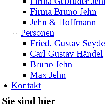
Firma Gebrüder Jeh
Firma Bruno Jehn
Jehn & Hoffmann
Personen
Fried. Gustav Seyde
Carl Gustav Händel
Bruno Jehn
Max Jehn
Kontakt
Sie sind hier