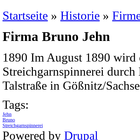
Startseite
»
Historie
»
Firm
Firma Bruno Jehn
1890 Im August 1890 wird 
Streichgarnspinnerei durch
Talstraße in Gößnitz/Sachs
Tags:
Jehn
Bruno
Streichgarnspinnerei
Powered by
Drupal