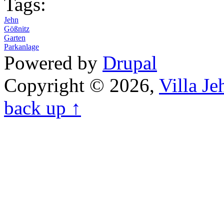
Tags:
Jehn
Gößnitz
Garten
Parkanlage
Powered by
Drupal
Copyright © 2026,
Villa J
back up ↑