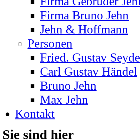
Firma Gebrüder Jeh
Firma Bruno Jehn
Jehn & Hoffmann
Personen
Fried. Gustav Seyde
Carl Gustav Händel
Bruno Jehn
Max Jehn
Kontakt
Sie sind hier