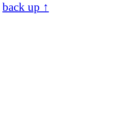
back up ↑