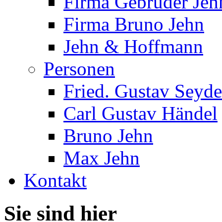
Firma Gebrüder Jeh
Firma Bruno Jehn
Jehn & Hoffmann
Personen
Fried. Gustav Seyde
Carl Gustav Händel
Bruno Jehn
Max Jehn
Kontakt
Sie sind hier