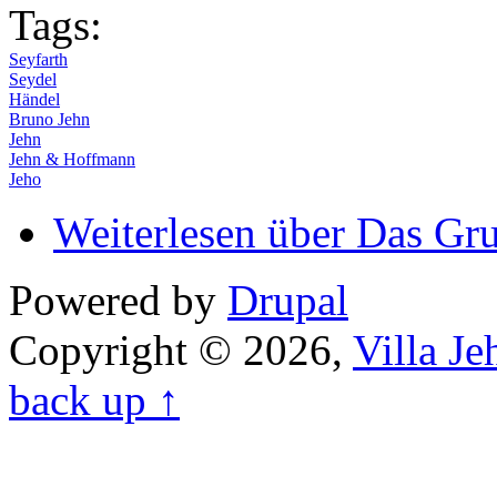
Tags:
Seyfarth
Seydel
Händel
Bruno Jehn
Jehn
Jehn & Hoffmann
Jeho
Weiterlesen
über Das Gr
Powered by
Drupal
Copyright © 2026,
Villa J
back up ↑