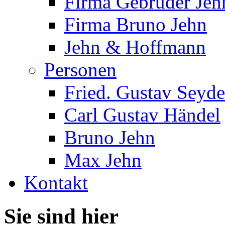
Firma Gebrüder Jeh
Firma Bruno Jehn
Jehn & Hoffmann
Personen
Fried. Gustav Seyde
Carl Gustav Händel
Bruno Jehn
Max Jehn
Kontakt
Sie sind hier