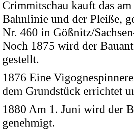
Crimmitschau kauft das am
Bahnlinie und der Pleiße, g
Nr. 460 in Gößnitz/Sachsen
Noch 1875 wird der Bauantr
gestellt.
1876 Eine Vigognespinnere
dem Grundstück errichtet u
1880 Am 1. Juni wird der B
genehmigt.