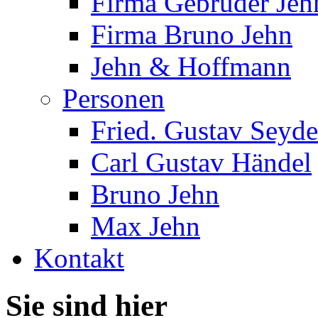
Firma Gebrüder Jeh
Firma Bruno Jehn
Jehn & Hoffmann
Personen
Fried. Gustav Seyde
Carl Gustav Händel
Bruno Jehn
Max Jehn
Kontakt
Sie sind hier