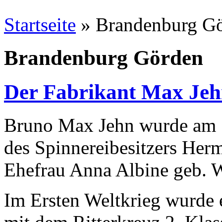
Startseite
» Brandenburg G
Brandenburg Görden
Der Fabrikant Max Je
Bruno Max Jehn wurde am 1
des Spinnereibesitzers Her
Ehefrau Anna Albine geb. W
Im Ersten Weltkrieg wurde 